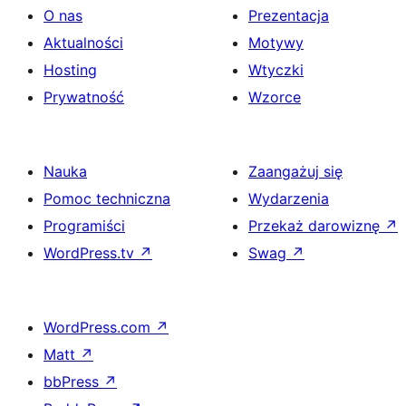
O nas
Prezentacja
Aktualności
Motywy
Hosting
Wtyczki
Prywatność
Wzorce
Nauka
Zaangażuj się
Pomoc techniczna
Wydarzenia
Programiści
Przekaż darowiznę
↗
WordPress.tv
↗
Swag
↗
WordPress.com
↗
Matt
↗
bbPress
↗