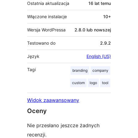
Ostatnia aktualizacja
16 lat
temu
Włączone instalacje
10+
Wersja WordPressa
2.8.0 lub nowszej
Testowano do
2.9.2
Język
English (US)
Tagi
branding
company
custom
logo
tool
Widok zaawansowany
Oceny
Nie przesłano jeszcze żadnych
recenzji.