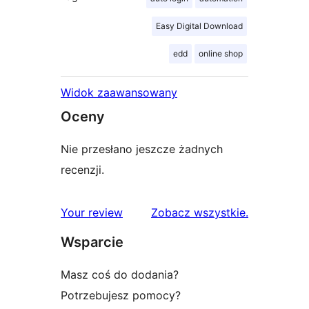
Easy Digital Download
edd
online shop
Widok zaawansowany
Oceny
Nie przesłano jeszcze żadnych
recenzji.
recenzje
Your review
Zobacz wszystkie
.
Wsparcie
Masz coś do dodania?
Potrzebujesz pomocy?