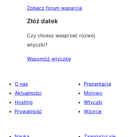
Zobacz forum wsparcia
Złóż datek
Czy chcesz wesprzeć rozwój
wtyczki?
Wspomóż wtyczkę
O nas
Prezentacja
Aktualności
Motywy
Hosting
Wtyczki
Prywatność
Wzorce
Nauka
Zaangażuj się