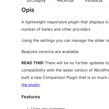
Szczegóły
Recenzje
Instalacja
Opis
A lightweight responsive plugin that displays 
number of banks and other providers
Using the settings you can manage the slider ra
Bespoke versions are available.
READ THIS!
There will be no further updates to
compatibility with the latest version of WordPre
built a new Comparison Plugin that is so much
the plugin
.
Features
Uses any currency