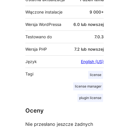
Włączone instalacje
9 000+
Wersja WordPressa
6.0 lub nowszej
Testowano do
7.0.3
Wersja PHP
7.2 lub nowszej
Język
English (US)
Tagi
license
license manager
plugin license
Oceny
Nie przesłano jeszcze żadnych