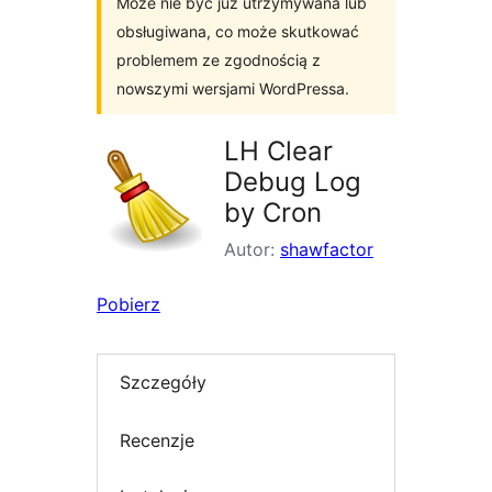
Może nie być już utrzymywana lub
obsługiwana, co może skutkować
problemem ze zgodnością z
nowszymi wersjami WordPressa.
LH Clear
Debug Log
by Cron
Autor:
shawfactor
Pobierz
Szczegóły
Recenzje