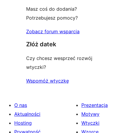
Masz coś do dodania?
Potrzebujesz pomocy?
Zobacz forum wsparcia
Złóż datek
Czy chcesz wesprzeć rozwój
wtyczki?
Wspomóż wtyczkę
O nas
Prezentacja
Aktualności
Motywy
Hosting
Wtyczki
Prywatność
Wzorce