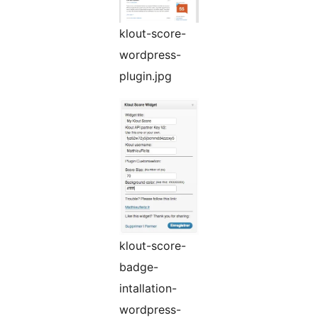
klout-score-
wordpress-
plugin.jpg
klout-score-
badge-
intallation-
wordpress-