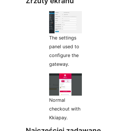
Zrzuty ekranu
The settings
panel used to
configure the
gateway.
Normal
checkout with
Kkiapay.
Najczęściej zadawane