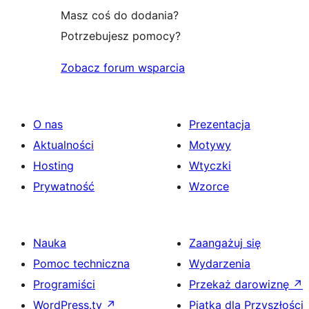
Masz coś do dodania?
Potrzebujesz pomocy?
Zobacz forum wsparcia
O nas
Prezentacja
Aktualności
Motywy
Hosting
Wtyczki
Prywatność
Wzorce
Nauka
Zaangażuj się
Pomoc techniczna
Wydarzenia
Programiści
Przekaż darowiznę
↗
WordPress.tv
↗
Piątka dla Przyszłości