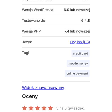
Wersja WordPressa
6.0 lub nowszej
Testowano do
6.4.8
Wersja PHP
7.4 lub nowszej
Język
English (US)
Tagi
credit card
mobile money
online payment
Widok zaawansowany
Oceny
5
na 5 gwiazdek.