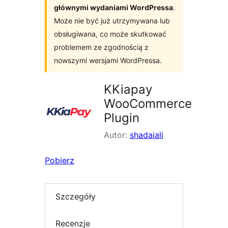
głównymi wydaniami WordPressa
.
Może nie być już utrzymywana lub
obsługiwana, co może skutkować
problemem ze zgodnością z
nowszymi wersjami WordPressa.
KKiapay
WooCommerce
Plugin
Autor:
shadaiali
Pobierz
Szczegóły
Recenzje