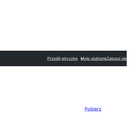
Prześlij wtyczkę
Moje ulubione
Zaloguj się
Pobierz