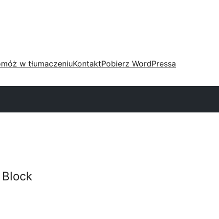
móż w tłumaczeniu
Kontakt
Pobierz WordPressa
 Block