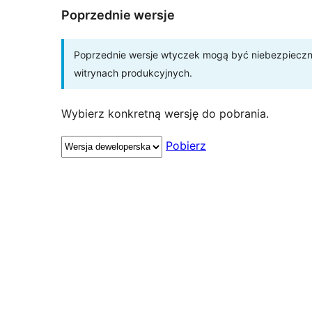
Poprzednie wersje
Poprzednie wersje wtyczek mogą być niebezpieczne 
witrynach produkcyjnych.
Wybierz konkretną wersję do pobrania.
Pobierz