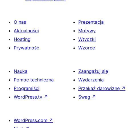
O nas
Prezentacja
Aktualności
Motywy
Hosting
Wtyczki
Prywatność
Wzorce
Nauka
Zaangażuj się
Pomoc techniczna
Wydarzenia
Programiści
Przekaż darowiznę
↗
WordPress.tv
↗
Swag
↗
WordPress.com
↗