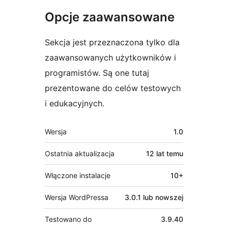
Opcje zaawansowane
Sekcja jest przeznaczona tylko dla
zaawansowanych użytkowników i
programistów. Są one tutaj
prezentowane do celów testowych
i edukacyjnych.
Meta
Wersja
1.0
Ostatnia aktualizacja
12 lat
temu
Włączone instalacje
10+
Wersja WordPressa
3.0.1 lub nowszej
Testowano do
3.9.40