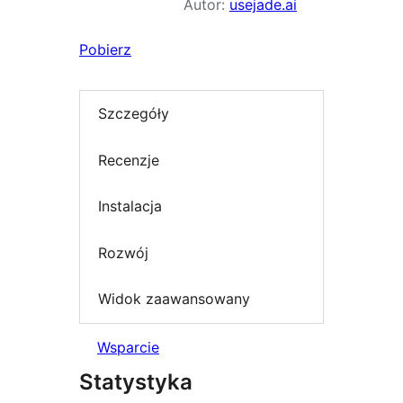
Autor:
usejade.ai
Pobierz
Szczegóły
Recenzje
Instalacja
Rozwój
Widok zaawansowany
Wsparcie
Statystyka