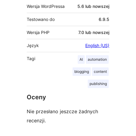
Wersja WordPressa
5.6 lub nowszej
Testowano do
6.9.5
Wersja PHP
7.0 lub nowszej
Język
English (US)
Tagi
AI
automation
blogging
content
publishing
Oceny
Nie przesłano jeszcze żadnych
recenzji.