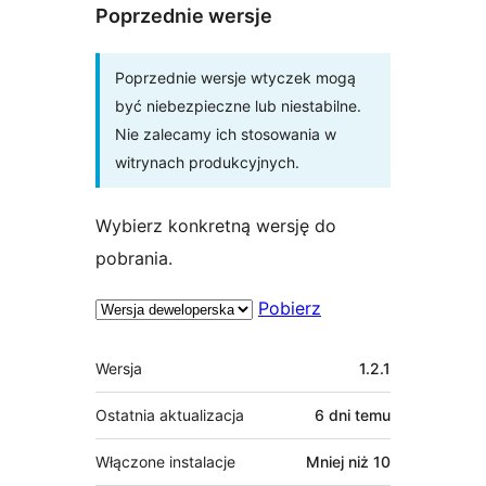
Poprzednie wersje
Poprzednie wersje wtyczek mogą
być niebezpieczne lub niestabilne.
Nie zalecamy ich stosowania w
witrynach produkcyjnych.
Wybierz konkretną wersję do
pobrania.
Pobierz
Meta
Wersja
1.2.1
Ostatnia aktualizacja
6 dni
temu
Włączone instalacje
Mniej niż 10