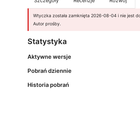
Szczegóły
Recenzje
Rozwój
Wtyczka została zamknięta 2026-08-04 i nie jest do
Autor prośby.
Statystyka
Aktywne wersje
Pobrań dziennie
Historia pobrań