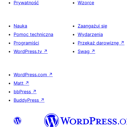
Prywatność
Wzorce
Nauka
Zaangażuj się
Pomoc techniczna
Wydarzenia
Programiści
Przekaż darowiznę
↗
WordPress.tv
↗
Swag
↗
WordPress.com
↗
Matt
↗
bbPress
↗
BuddyPress
↗