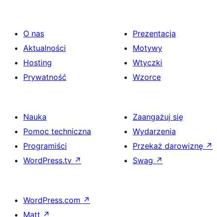
O nas
Prezentacja
Aktualności
Motywy
Hosting
Wtyczki
Prywatność
Wzorce
Nauka
Zaangażuj się
Pomoc techniczna
Wydarzenia
Programiści
Przekaż darowiznę
↗
WordPress.tv
↗
Swag
↗
WordPress.com
↗
Matt
↗