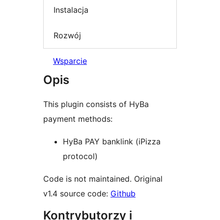
Instalacja
Rozwój
Wsparcie
Opis
This plugin consists of HyBa
payment methods:
HyBa PAY banklink (iPizza
protocol)
Code is not maintained. Original
v1.4 source code:
Github
Kontrybutorzy i