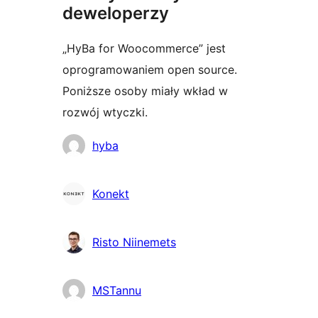
deweloperzy
„HyBa for Woocommerce” jest
oprogramowaniem open source.
Poniższe osoby miały wkład w
rozwój wtyczki.
Zaangażowani
hyba
Konekt
Risto Niinemets
MSTannu