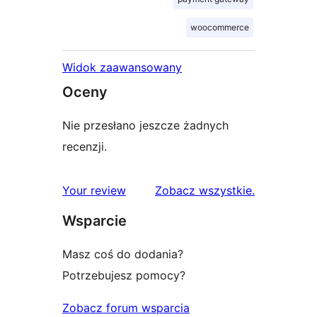
woocommerce
Widok zaawansowany
Oceny
Nie przesłano jeszcze żadnych
recenzji.
recenzje
Your review
Zobacz wszystkie
.
Wsparcie
Masz coś do dodania?
Potrzebujesz pomocy?
Zobacz forum wsparcia