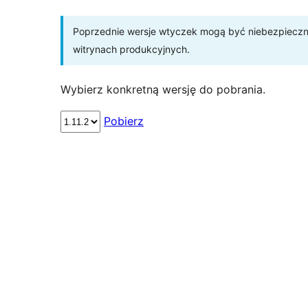
Poprzednie wersje wtyczek mogą być niebezpieczne 
witrynach produkcyjnych.
Wybierz konkretną wersję do pobrania.
Pobierz