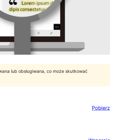
ywana lub obsługiwana, co może skutkować
Pobierz