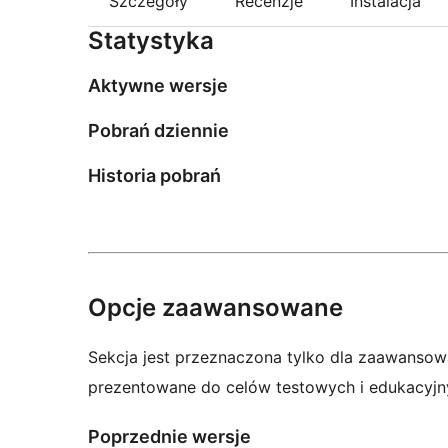
Szczegóły
Recenzje
Instalacja
Statystyka
Aktywne wersje
Pobrań dziennie
Historia pobrań
Opcje zaawansowane
Sekcja jest przeznaczona tylko dla zaawansow
prezentowane do celów testowych i edukacyjn
Poprzednie wersje