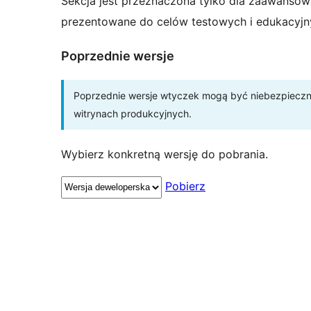
Sekcja jest przeznaczona tylko dla zaawansow
prezentowane do celów testowych i edukacyjn
Poprzednie wersje
Poprzednie wersje wtyczek mogą być niebezpieczne 
witrynach produkcyjnych.
Wybierz konkretną wersję do pobrania.
Pobierz