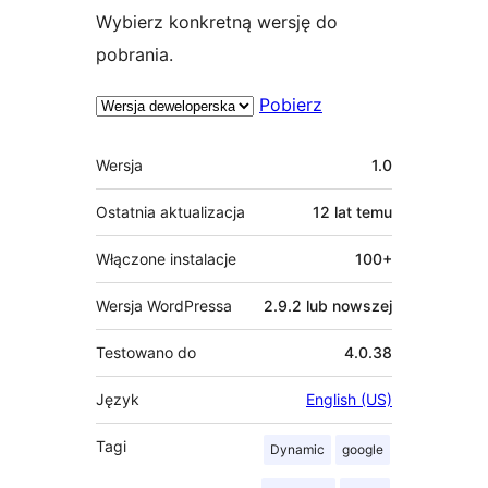
Wybierz konkretną wersję do
pobrania.
Pobierz
Meta
Wersja
1.0
Ostatnia aktualizacja
12 lat
temu
Włączone instalacje
100+
Wersja WordPressa
2.9.2 lub nowszej
Testowano do
4.0.38
Język
English (US)
Tagi
Dynamic
google