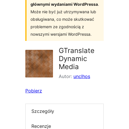
głównymi wydaniami WordPressa
.
Może nie być już utrzymywana lub
obsługiwana, co może skutkować
problemem ze zgodnością z
nowszymi wersjami WordPressa.
GTranslate
Dynamic
Media
Autor:
unclhos
Pobierz
Szczegóły
Recenzje