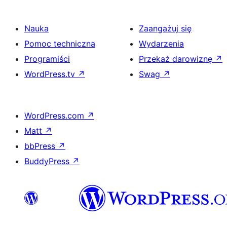
Nauka
Zaangażuj się
Pomoc techniczna
Wydarzenia
Programiści
Przekaż darowiznę
↗
WordPress.tv
↗
Swag
↗
WordPress.com
↗
Matt
↗
bbPress
↗
BuddyPress
↗