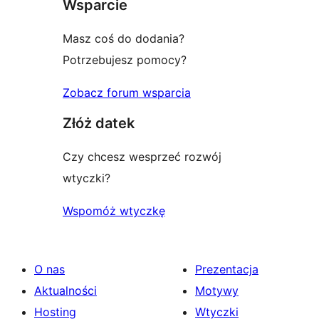
Wsparcie
Masz coś do dodania?
Potrzebujesz pomocy?
Zobacz forum wsparcia
Złóż datek
Czy chcesz wesprzeć rozwój
wtyczki?
Wspomóż wtyczkę
O nas
Prezentacja
Aktualności
Motywy
Hosting
Wtyczki