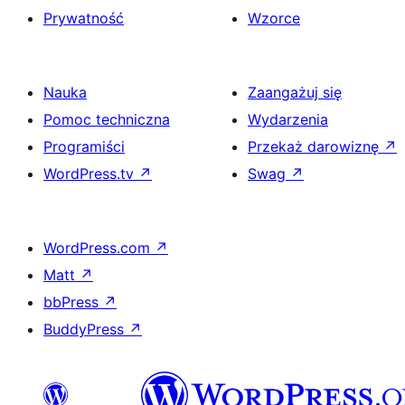
Prywatność
Wzorce
Nauka
Zaangażuj się
Pomoc techniczna
Wydarzenia
Programiści
Przekaż darowiznę
↗
WordPress.tv
↗
Swag
↗
WordPress.com
↗
Matt
↗
bbPress
↗
BuddyPress
↗