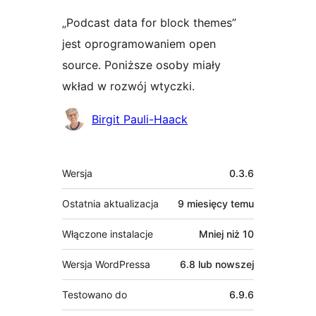
„Podcast data for block themes”
jest oprogramowaniem open
source. Poniższe osoby miały
wkład w rozwój wtyczki.
Zaangażowani
Birgit Pauli-Haack
Meta
Wersja
0.3.6
Ostatnia aktualizacja
9 miesięcy
temu
Włączone instalacje
Mniej niż 10
Wersja WordPressa
6.8 lub nowszej
Testowano do
6.9.6