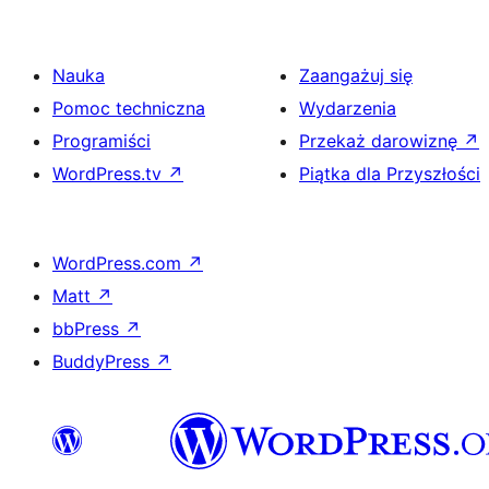
Nauka
Zaangażuj się
Pomoc techniczna
Wydarzenia
Programiści
Przekaż darowiznę
↗
WordPress.tv
↗
Piątka dla Przyszłości
WordPress.com
↗
Matt
↗
bbPress
↗
BuddyPress
↗