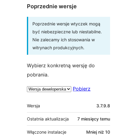
Poprzednie wersje
Poprzednie wersje wtyczek mogą
być niebezpieczne lub niestabilne.
Nie zalecamy ich stosowania w
witrynach produkcyjnych.
Wybierz konkretną wersję do
pobrania.
Pobierz
Meta
Wersja
3.7.9.8
Ostatnia aktualizacja
7 miesięcy
temu
Włączone instalacje
Mniej niż 10