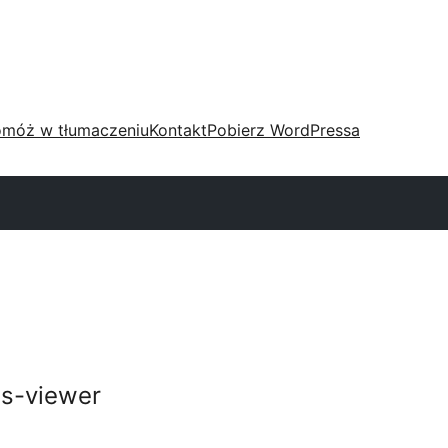
móż w tłumaczeniu
Kontakt
Pobierz WordPressa
s-viewer