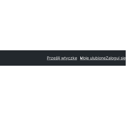
Prześlij wtyczkę
Moje ulubione
Zaloguj się