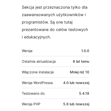
Sekcja jest przeznaczona tylko dla
zaawansowanych użytkowników i
programistów. Są one tutaj
prezentowane do celów testowych
i edukacyjnych.
Meta
Wersja
1.0.0
Ostatnia aktualizacja
6 lat
temu
Włączone instalacje
Mniej niż 10
Wersja WordPressa
4.0 lub nowszej
Testowano do
5.4.19
Wersja PHP
5.6 lub nowszej