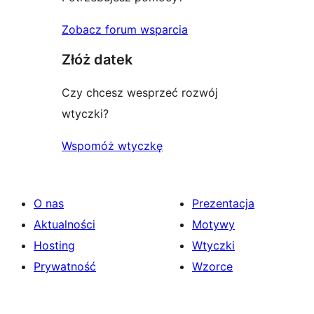
Zobacz forum wsparcia
Złóż datek
Czy chcesz wesprzeć rozwój
wtyczki?
Wspomóż wtyczkę
O nas
Prezentacja
Aktualności
Motywy
Hosting
Wtyczki
Prywatność
Wzorce