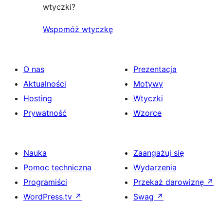
wtyczki?
Wspomóż wtyczkę
O nas
Prezentacja
Aktualności
Motywy
Hosting
Wtyczki
Prywatność
Wzorce
Nauka
Zaangażuj się
Pomoc techniczna
Wydarzenia
Programiści
Przekaż darowiznę
↗
WordPress.tv
↗
Swag
↗