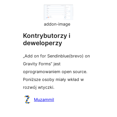
addon-image
Kontrybutorzy i
deweloperzy
„Add on for Sendinblue(brevo) on
Gravity Forms” jest
oprogramowaniem open source.
Poniższe osoby miały wkład w
rozwój wtyczki.
Zaangażowani
Muzammil