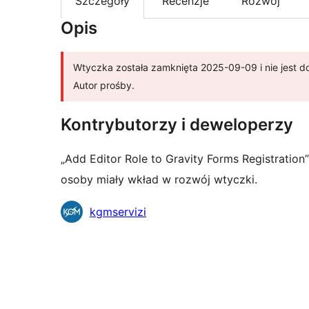
Szczegóły
Recenzje
Rozwój
Opis
Wtyczka została zamknięta 2025-09-09 i nie jest do
Autor prośby.
Kontrybutorzy i deweloperzy
„Add Editor Role to Gravity Forms Registratio
osoby miały wkład w rozwój wtyczki.
Zaangażowani
kgmservizi