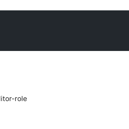
itor-role