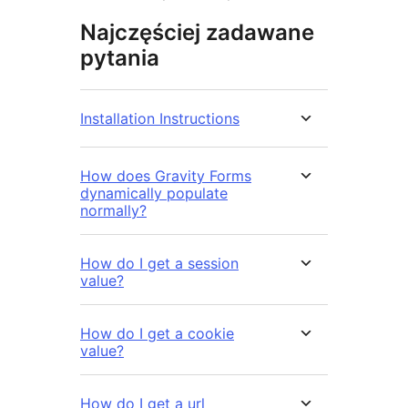
Najczęściej zadawane
pytania
Installation Instructions
How does Gravity Forms
dynamically populate
normally?
How do I get a session
value?
How do I get a cookie
value?
How do I get a url