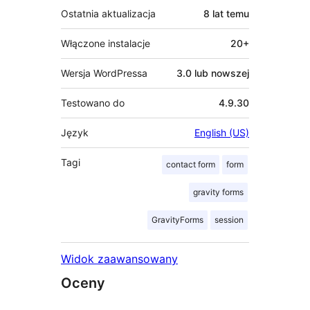
Ostatnia aktualizacja
8 lat
temu
Włączone instalacje
20+
Wersja WordPressa
3.0 lub nowszej
Testowano do
4.9.30
Język
English (US)
Tagi
contact form
form
gravity forms
GravityForms
session
Widok zaawansowany
Oceny