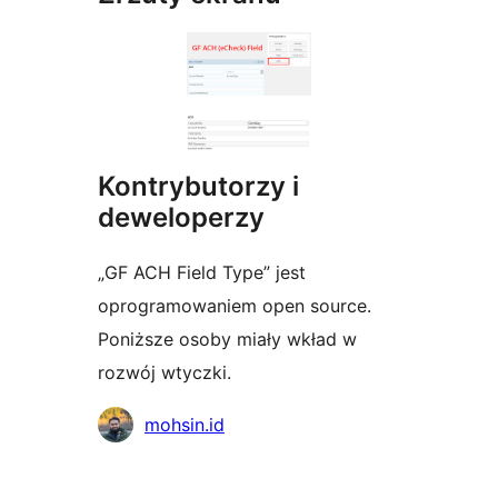
Kontrybutorzy i
deweloperzy
„GF ACH Field Type” jest
oprogramowaniem open source.
Poniższe osoby miały wkład w
rozwój wtyczki.
Zaangażowani
mohsin.id