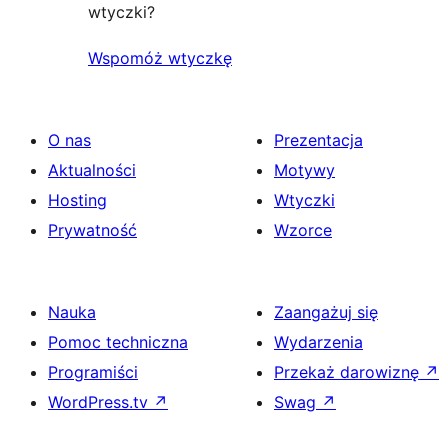
wtyczki?
Wspomóż wtyczkę
O nas
Prezentacja
Aktualności
Motywy
Hosting
Wtyczki
Prywatność
Wzorce
Nauka
Zaangażuj się
Pomoc techniczna
Wydarzenia
Programiści
Przekaż darowiznę
↗
WordPress.tv
↗
Swag
↗