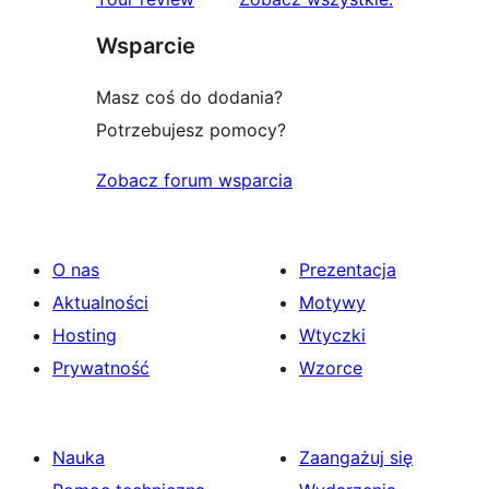
Wsparcie
Masz coś do dodania?
Potrzebujesz pomocy?
Zobacz forum wsparcia
O nas
Prezentacja
Aktualności
Motywy
Hosting
Wtyczki
Prywatność
Wzorce
Nauka
Zaangażuj się