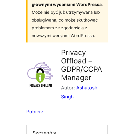
głównymi wydaniami WordPressa
.
Może nie być już utrzymywana lub
obsługiwana, co może skutkować
problemem ze zgodnością z
nowszymi wersjami WordPressa.
Privacy
Offload –
GDPR/CCPA
Manager
Autor:
Ashutosh
Singh
Pobierz
Szczegóły