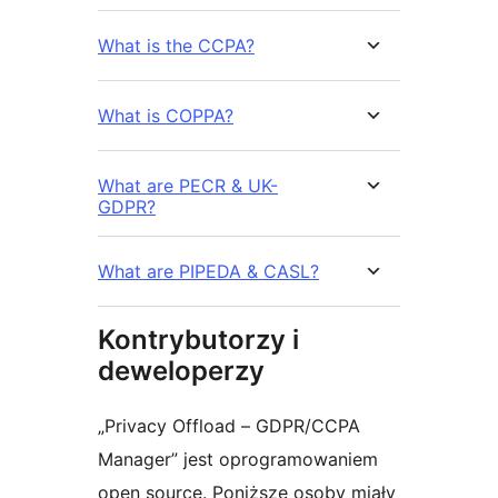
What is the CCPA?
What is COPPA?
What are PECR & UK-
GDPR?
What are PIPEDA & CASL?
Kontrybutorzy i
deweloperzy
„Privacy Offload – GDPR/CCPA
Manager” jest oprogramowaniem
open source. Poniższe osoby miały