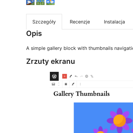
Szczegóły
Recenzje
Instalacja
Opis
A simple gallery block with thumbnails navigati
Zrzuty ekranu