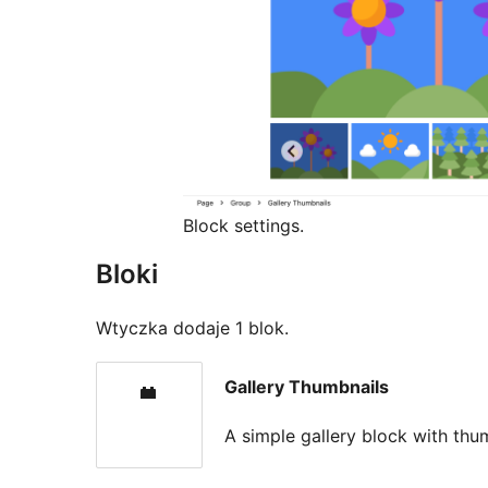
Block settings.
Bloki
Wtyczka dodaje 1 blok.
Gallery Thumbnails
A simple gallery block with thu