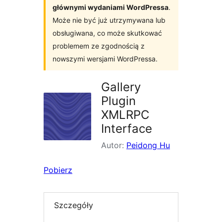
głównymi wydaniami WordPressa
.
Może nie być już utrzymywana lub
obsługiwana, co może skutkować
problemem ze zgodnością z
nowszymi wersjami WordPressa.
Gallery
Plugin
XMLRPC
Interface
Autor:
Peidong Hu
Pobierz
Szczegóły