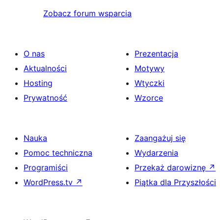
Zobacz forum wsparcia
O nas
Prezentacja
Aktualności
Motywy
Hosting
Wtyczki
Prywatność
Wzorce
Nauka
Zaangażuj się
Pomoc techniczna
Wydarzenia
Programiści
Przekaż darowiznę
↗
WordPress.tv
↗
Piątka dla Przyszłości