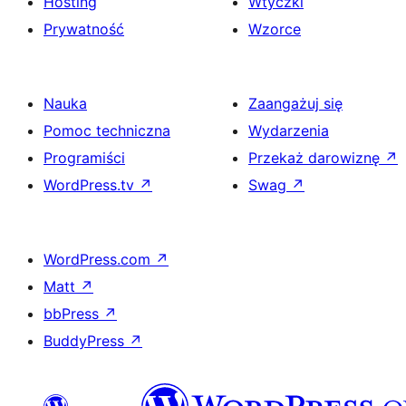
Hosting
Wtyczki
Prywatność
Wzorce
Nauka
Zaangażuj się
Pomoc techniczna
Wydarzenia
Programiści
Przekaż darowiznę
↗
WordPress.tv
↗
Swag
↗
WordPress.com
↗
Matt
↗
bbPress
↗
BuddyPress
↗