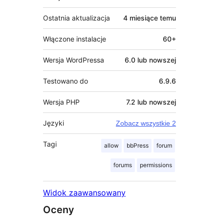
Ostatnia aktualizacja
4 miesiące
temu
Włączone instalacje
60+
Wersja WordPressa
6.0 lub nowszej
Testowano do
6.9.6
Wersja PHP
7.2 lub nowszej
Języki
Zobacz wszystkie 2
Tagi
allow
bbPress
forum
forums
permissions
Widok zaawansowany
Oceny