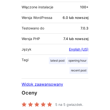
Włączone instalacje
100+
Wersja WordPressa
6.0 lub nowszej
Testowano do
7.0.3
Wersja PHP
7.4 lub nowszej
Język
English (US)
Tagi
latest post
opening hour
recent post
Widok zaawansowany
Oceny
5
na 5 gwiazdek.