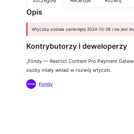
Szczegóły
Recenzje
Rozwój
Opis
Wtyczka została zamknięta 2024-10-28 i nie jest 
Kontrybutorzy i deweloperzy
„Fondy — Restrict Content Pro Payment Gatew
osoby miały wkład w rozwój wtyczki.
Zaangażowani
Fondy