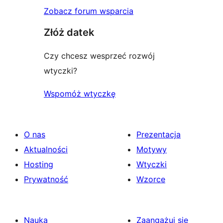
Zobacz forum wsparcia
Złóż datek
Czy chcesz wesprzeć rozwój
wtyczki?
Wspomóż wtyczkę
O nas
Prezentacja
Aktualności
Motywy
Hosting
Wtyczki
Prywatność
Wzorce
Nauka
Zaangażuj się