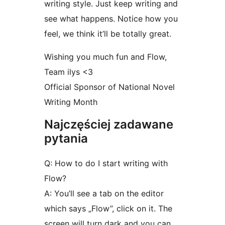
writing style. Just keep writing and
see what happens. Notice how you
feel, we think it’ll be totally great.
Wishing you much fun and Flow,
Team ilys <3
Official Sponsor of National Novel
Writing Month
Najczęściej zadawane
pytania
Q: How to do I start writing with
Flow?
A: You’ll see a tab on the editor
which says „Flow”, click on it. The
screen will turn dark and you can