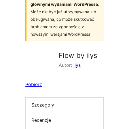
głównymi wydaniami WordPressa
.
Może nie być już utrzymywana lub
obsługiwana, co może skutkować
problemem ze zgodnością z
nowszymi wersjami WordPressa.
Flow by ilys
Autor:
ilys
Pobierz
Szczegóły
Recenzje