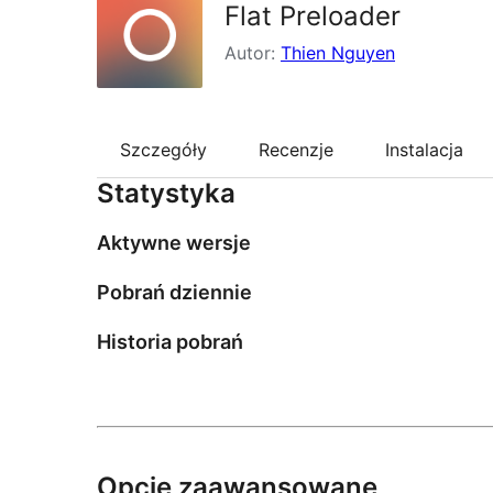
Flat Preloader
Autor:
Thien Nguyen
Szczegóły
Recenzje
Instalacja
Statystyka
Aktywne wersje
Pobrań dziennie
Historia pobrań
Opcje zaawansowane