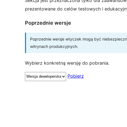
Sekcja jest przeznaczona tylko dla zaawansow
prezentowane do celów testowych i edukacyjn
Poprzednie wersje
Poprzednie wersje wtyczek mogą być niebezpieczne 
witrynach produkcyjnych.
Wybierz konkretną wersję do pobrania.
Pobierz