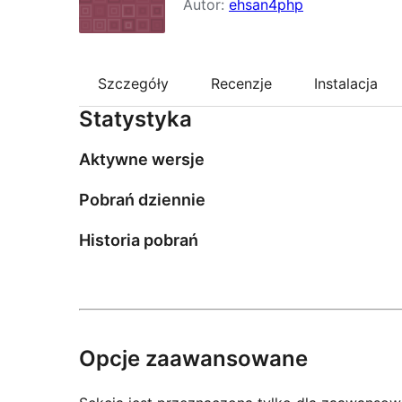
Autor:
ehsan4php
Szczegóły
Recenzje
Instalacja
Statystyka
Aktywne wersje
Pobrań dziennie
Historia pobrań
Opcje zaawansowane