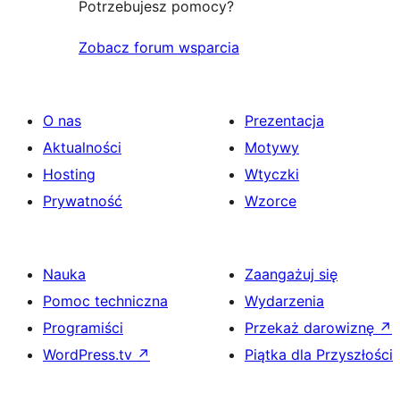
Potrzebujesz pomocy?
Zobacz forum wsparcia
O nas
Prezentacja
Aktualności
Motywy
Hosting
Wtyczki
Prywatność
Wzorce
Nauka
Zaangażuj się
Pomoc techniczna
Wydarzenia
Programiści
Przekaż darowiznę
↗
WordPress.tv
↗
Piątka dla Przyszłości