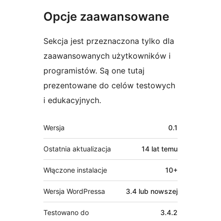
Opcje zaawansowane
Sekcja jest przeznaczona tylko dla
zaawansowanych użytkowników i
programistów. Są one tutaj
prezentowane do celów testowych
i edukacyjnych.
Meta
Wersja
0.1
Ostatnia aktualizacja
14 lat
temu
Włączone instalacje
10+
Wersja WordPressa
3.4 lub nowszej
Testowano do
3.4.2