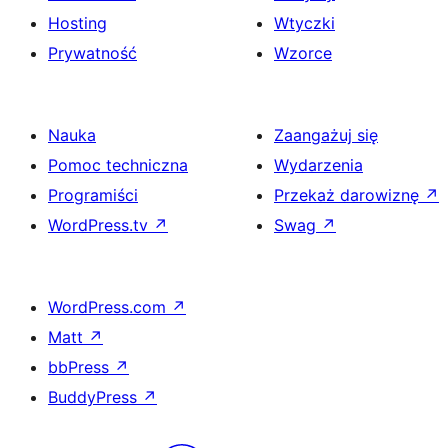
Hosting
Wtyczki
Prywatność
Wzorce
Nauka
Zaangażuj się
Pomoc techniczna
Wydarzenia
Programiści
Przekaż darowiznę
↗
WordPress.tv
↗
Swag
↗
WordPress.com
↗
Matt
↗
bbPress
↗
BuddyPress
↗