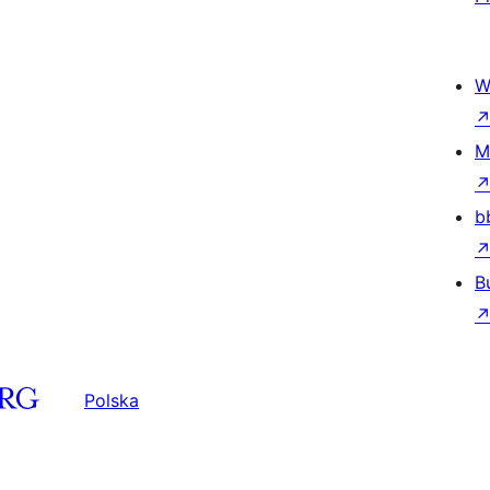
W
M
b
B
Polska