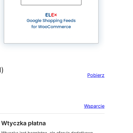
)
Pobierz
Wsparcie
Wtyczka płatna
Wtyczka jest bezpłatna, ale oferuje dodatkowe