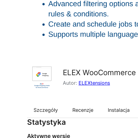
ELEX WooCommerce G
Autor:
ELEXtensions
Szczegóły
Recenzje
Instalacja
Statystyka
Aktywne wersje