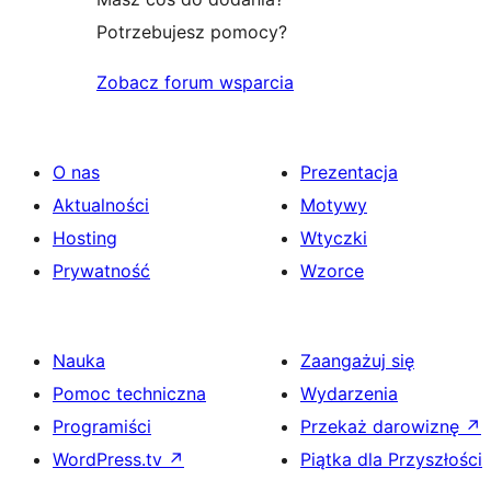
Potrzebujesz pomocy?
Zobacz forum wsparcia
O nas
Prezentacja
Aktualności
Motywy
Hosting
Wtyczki
Prywatność
Wzorce
Nauka
Zaangażuj się
Pomoc techniczna
Wydarzenia
Programiści
Przekaż darowiznę
↗
WordPress.tv
↗
Piątka dla Przyszłości