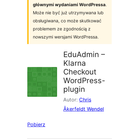
głównymi wydaniami WordPressa
.
Może nie być już utrzymywana lub
obsługiwana, co może skutkować
problemem ze zgodnością z
nowszymi wersjami WordPressa.
EduAdmin –
Klarna
Checkout
WordPress-
plugin
Autor:
Chris
Åkerfeldt Wendel
Pobierz