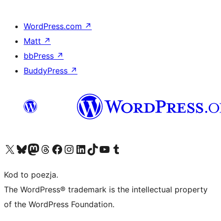
WordPress.com
↗
Matt
↗
bbPress
↗
BuddyPress
↗
Odwiedź nasze konto X (dawniej Twitter)
Odwiedź nasze konto Bluesky
Odwiedź nasze konto na Mastodoncie
Odwiedź naszego Threadsa
Odwiedź naszego Facebooka
Odwiedź nasze konto na Instagramie
Odwiedź nasze konto na LinkedIn
Odwiedź naszego TikToka
Odwiedź nasz kanał YouTube
Odwiedź naszego Tumblra
Kod to poezja.
The WordPress® trademark is the intellectual property
of the WordPress Foundation.