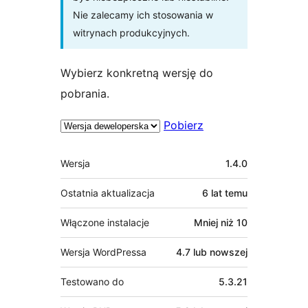
Nie zalecamy ich stosowania w
witrynach produkcyjnych.
Wybierz konkretną wersję do
pobrania.
Pobierz
Meta
Wersja
1.4.0
Ostatnia aktualizacja
6 lat
temu
Włączone instalacje
Mniej niż 10
Wersja WordPressa
4.7 lub nowszej
Testowano do
5.3.21