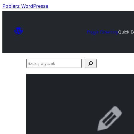
Pobierz WordPressa
Plugin Directory
Quick Ed
Szukaj
wtyczek