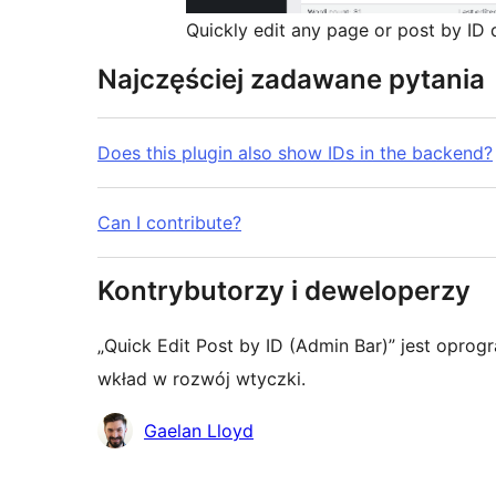
Quickly edit any page or post by ID 
Najczęściej zadawane pytania
Does this plugin also show IDs in the backend?
Can I contribute?
Kontrybutorzy i deweloperzy
„Quick Edit Post by ID (Admin Bar)” jest opr
wkład w rozwój wtyczki.
Zaangażowani
Gaelan Lloyd