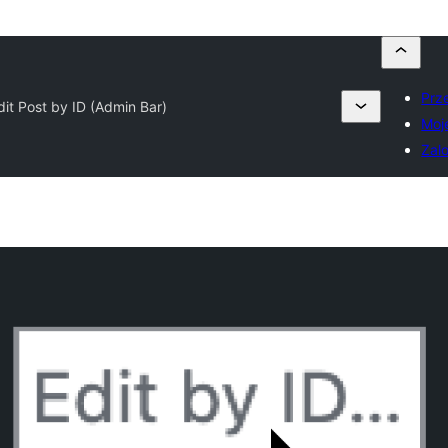
Prze
it Post by ID (Admin Bar)
Moj
Zalo