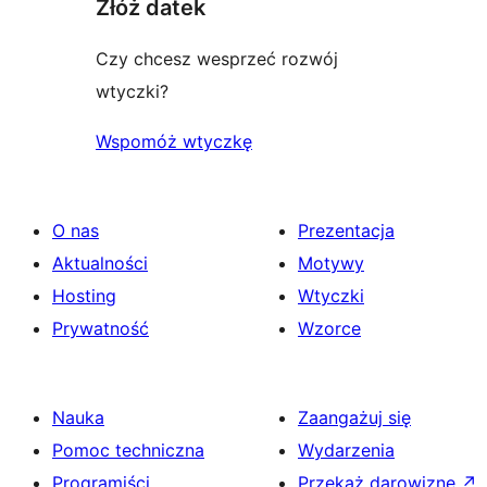
Złóż datek
Czy chcesz wesprzeć rozwój
wtyczki?
Wspomóż wtyczkę
O nas
Prezentacja
Aktualności
Motywy
Hosting
Wtyczki
Prywatność
Wzorce
Nauka
Zaangażuj się
Pomoc techniczna
Wydarzenia
Programiści
Przekaż darowiznę
↗