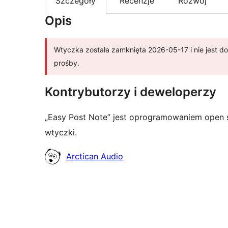
Szczegóły
Recenzje
Rozwój
Opis
Wtyczka została zamknięta 2026-05-17 i nie jest do
prośby.
Kontrybutorzy i deweloperzy
„Easy Post Note” jest oprogramowaniem open 
wtyczki.
Zaangażowani
Arctican Audio