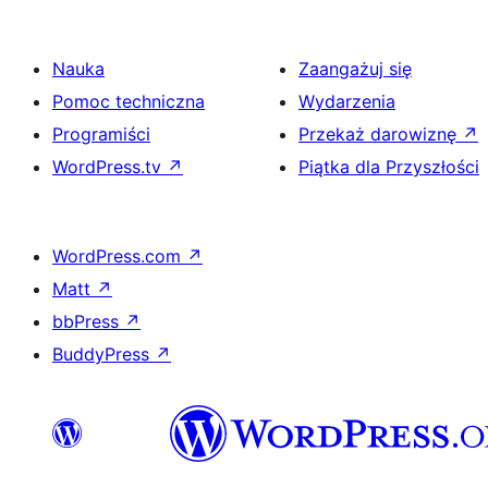
Nauka
Zaangażuj się
Pomoc techniczna
Wydarzenia
Programiści
Przekaż darowiznę
↗
WordPress.tv
↗
Piątka dla Przyszłości
WordPress.com
↗
Matt
↗
bbPress
↗
BuddyPress
↗