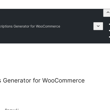
iptions Generator for WooCommerce
s Generator for WooCommerce