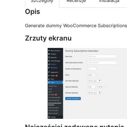
Szczegóły
Recenzje
Instalacja
Opis
Generate dummy WooCommerce Subscriptions f
Zrzuty ekranu