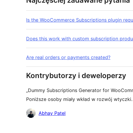
Najczęściej zadawane pytania
Is the WooCommerce Subscriptions plugin requ
Does this work with custom subscription produ
Are real orders or payments created?
Kontrybutorzy i deweloperzy
„Dummy Subscriptions Generator for WooComm
Poniższe osoby miały wkład w rozwój wtyczki.
Zaangażowani
Abhay Patel