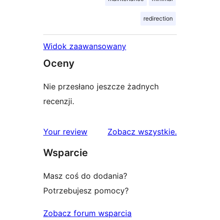
redirection
Widok zaawansowany
Oceny
Nie przesłano jeszcze żadnych
recenzji.
recenzje
Your review
Zobacz wszystkie
.
Wsparcie
Masz coś do dodania?
Potrzebujesz pomocy?
Zobacz forum wsparcia