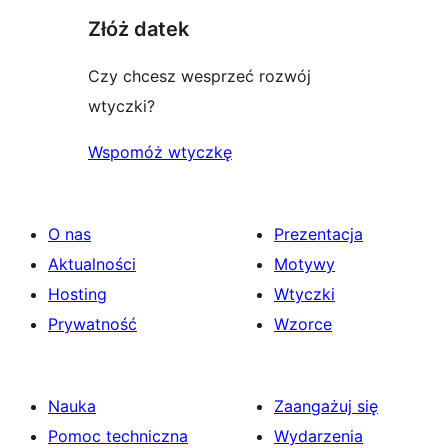
Złóż datek
Czy chcesz wesprzeć rozwój
wtyczki?
Wspomóż wtyczkę
O nas
Prezentacja
Aktualności
Motywy
Hosting
Wtyczki
Prywatność
Wzorce
Nauka
Zaangażuj się
Pomoc techniczna
Wydarzenia