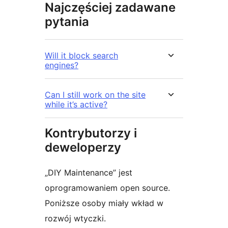
Najczęściej zadawane
pytania
Will it block search
engines?
Can I still work on the site
while it’s active?
Kontrybutorzy i
deweloperzy
„DIY Maintenance” jest
oprogramowaniem open source.
Poniższe osoby miały wkład w
rozwój wtyczki.