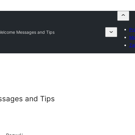
Pr
Welcome Messages and Tips
Mo
Zal
ssages and Tips