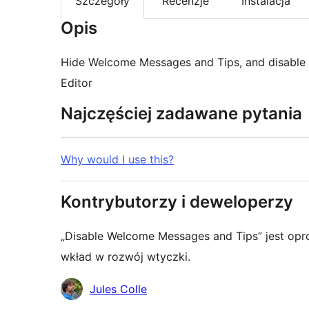
Szczegóły
Recenzje
Instalacja
Opis
Hide Welcome Messages and Tips, and disable d
Editor
Najczęściej zadawane pytania
Why would I use this?
Kontrybutorzy i deweloperzy
„Disable Welcome Messages and Tips” jest op
wkład w rozwój wtyczki.
Zaangażowani
Jules Colle