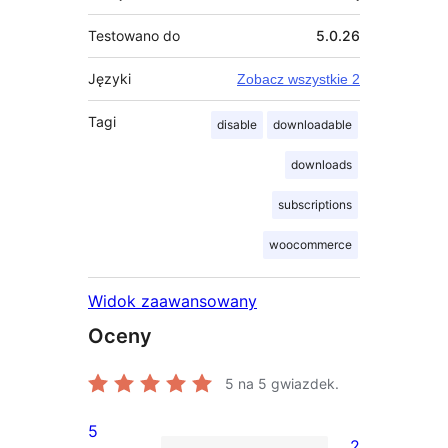
Testowano do
5.0.26
Języki
Zobacz wszystkie 2
Tagi
disable
downloadable
downloads
subscriptions
woocommerce
Widok zaawansowany
Oceny
5
na 5 gwiazdek.
5
2