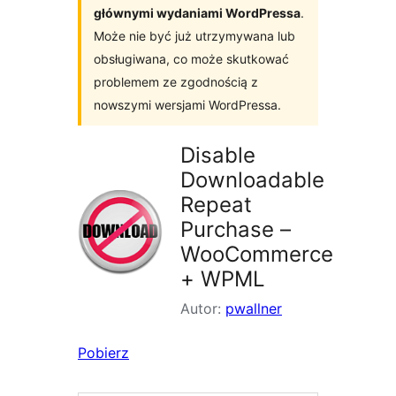
głównymi wydaniami WordPressa
.
Może nie być już utrzymywana lub
obsługiwana, co może skutkować
problemem ze zgodnością z
nowszymi wersjami WordPressa.
Disable
Downloadable
Repeat
Purchase –
WooCommerce
+ WPML
Autor:
pwallner
Pobierz