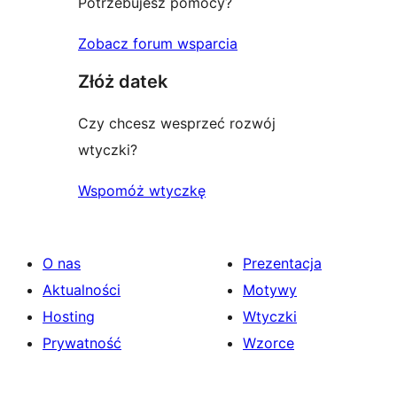
Potrzebujesz pomocy?
Zobacz forum wsparcia
Złóż datek
Czy chcesz wesprzeć rozwój
wtyczki?
Wspomóż wtyczkę
O nas
Prezentacja
Aktualności
Motywy
Hosting
Wtyczki
Prywatność
Wzorce