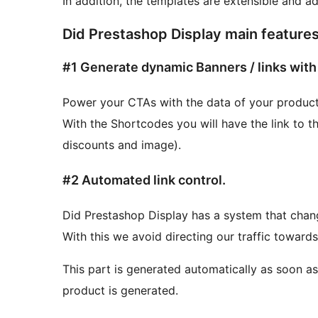
In addition, the templates are extensible and 
Did Prestashop Display main feature
#1 Generate dynamic Banners / links wit
Power your CTAs with the data of your products
With the Shortcodes you will have the link to t
discounts and image).
#2 Automated link control.
Did Prestashop Display has a system that chang
With this we avoid directing our traffic towards 
This part is generated automatically as soon as 
product is generated.