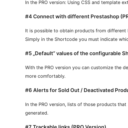
In the PRO version: Using CSS and template ex
#4 Connect with different Prestashop (P
It is possible to obtain products from different
Simply in the Shortcode you must indicate whi
With the PRO version you can customize the de
more comfortably.
In the PRO version, lists of those products that
generated.
#7 Trackable links (PRO Version).