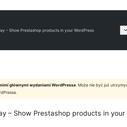
lay – Show Prestashop products in your WordPress
tatnimi głównymi wydaniami WordPressa
. Może nie być już utrzym
rdPressa.
ay – Show Prestashop products in you