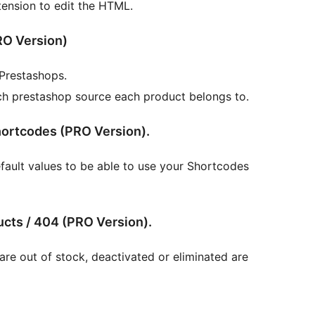
tension to edit the HTML.
RO Version)
 Prestashops.
ch prestashop source each product belongs to.
#5 „Default” values of the configurable Shortcodes (PRO Version).
fault values to be able to use your Shortcodes
#6 Alerts for Sold Out / Deactivated Products / 404 (PRO Version).
 are out of stock, deactivated or eliminated are