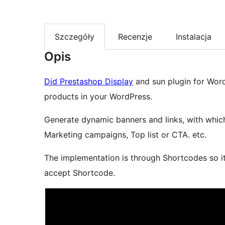
Szczegóły
Recenzje
Instalacja
Opis
Did Prestashop Display
and sun plugin for Wor
products in your WordPress.
Generate dynamic banners and links, with whic
Marketing campaigns, Top list or CTA. etc.
The implementation is through Shortcodes so it 
accept Shortcode.