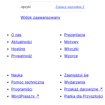
Języki
Zobacz wszystkie 2
Widok zaawansowany
O nas
Prezentacja
Aktualności
Motywy
Hosting
Wtyczki
Prywatność
Wzorce
Nauka
Zaangażuj się
Pomoc techniczna
Wydarzenia
Programiści
Przekaż darowiznę
↗
WordPress.tv
↗
Piątka dla Przyszłości