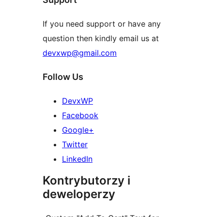
If you need support or have any
question then kindly email us at
devxwp@gmail.com
Follow Us
DevxWP
Facebook
Google+
Twitter
LinkedIn
Kontrybutorzy i
deweloperzy