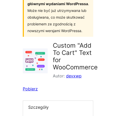
głównymi wydaniami WordPressa
.
Może nie być już utrzymywana lub
obsługiwana, co może skutkować
problemem ze zgodnością z
nowszymi wersjami WordPressa.
Custom "Add
To Cart" Text
for
WooCommerce
Autor:
devxwp
Pobierz
Szczegóły