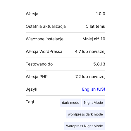
Meta
Wersja
1.0.0
Ostatnia aktualizacja
5 lat
temu
Włączone instalacje
Mniej niż 10
Wersja WordPressa
4.7 lub nowszej
Testowano do
5.8.13
Wersja PHP
7.2 lub nowszej
Język
English (US)
Tagi
dark mode
Night Mode
wordpress dark mode
Wordpress Night Mode