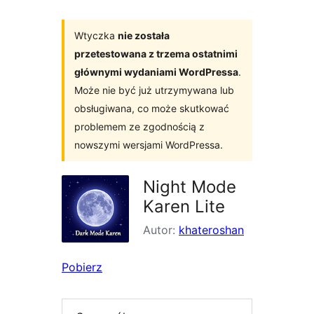
Wtyczka
nie została
przetestowana z trzema ostatnimi
głównymi wydaniami WordPressa
.
Może nie być już utrzymywana lub
obsługiwana, co może skutkować
problemem ze zgodnością z
nowszymi wersjami WordPressa.
Night Mode
Karen Lite
Autor:
khateroshan
Pobierz